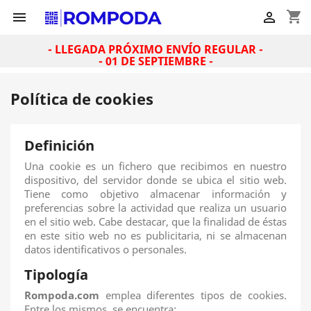
shopping_cart


- LLEGADA PRÓXIMO ENVÍO REGULAR -
- 01 DE SEPTIEMBRE -
Política de cookies
Definición
Una cookie es un fichero que recibimos en nuestro
dispositivo, del servidor donde se ubica el sitio web.
Tiene como objetivo almacenar información y
preferencias sobre la actividad que realiza un usuario
en el sitio web. Cabe destacar, que la finalidad de éstas
en este sitio web no es publicitaria, ni se almacenan
datos identificativos o personales.
Tipología
Rompoda.com
emplea diferentes tipos de cookies.
Entre los mismos, se encuentra: