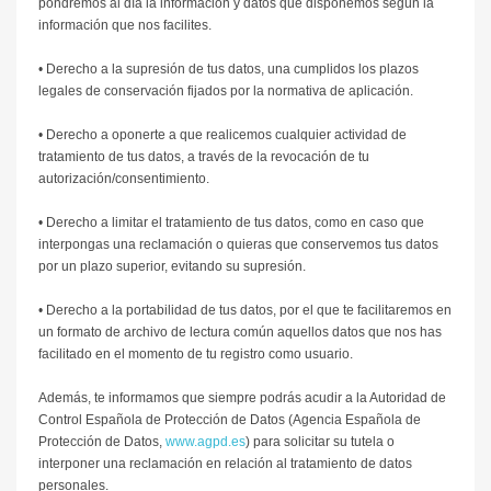
pondremos al día la información y datos que disponemos según la
información que nos facilites.
• Derecho a la supresión de tus datos, una cumplidos los plazos
legales de conservación fijados por la normativa de aplicación.
• Derecho a oponerte a que realicemos cualquier actividad de
tratamiento de tus datos, a través de la revocación de tu
autorización/consentimiento.
• Derecho a limitar el tratamiento de tus datos, como en caso que
interpongas una reclamación o quieras que conservemos tus datos
por un plazo superior, evitando su supresión.
• Derecho a la portabilidad de tus datos, por el que te facilitaremos en
un formato de archivo de lectura común aquellos datos que nos has
facilitado en el momento de tu registro como usuario.
Además, te informamos que siempre podrás acudir a la Autoridad de
Control Española de Protección de Datos (Agencia Española de
Protección de Datos,
www.agpd.es
) para solicitar su tutela o
interponer una reclamación en relación al tratamiento de datos
personales.