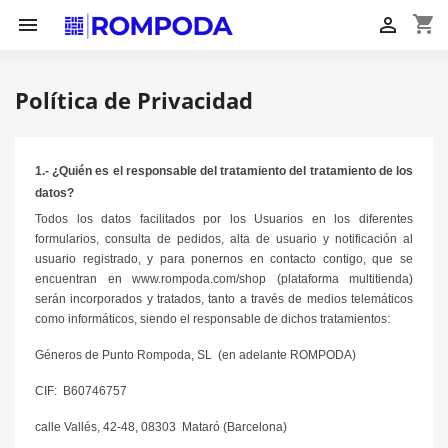
shopping_cart


Política de Privacidad
1.- ¿Quién es el responsable del tratamiento del tratamiento de los
datos?
Todos los datos facilitados por los Usuarios en los diferentes
formularios, consulta de pedidos, alta de usuario y notificación al
usuario registrado, y para ponernos en contacto contigo, que se
encuentran en www.rompoda.com/shop (plataforma multitienda)
serán incorporados y tratados, tanto a través de medios telemáticos
como informáticos, siendo el responsable de dichos tratamientos:
Géneros de Punto Rompoda, SL (en adelante ROMPODA)
CIF: B60746757
calle Vallés, 42-48, 08303 Mataró (Barcelona)