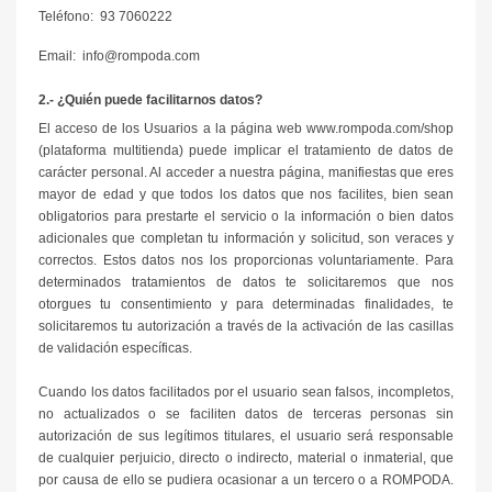
Teléfono: 93 7060222
Email: info@rompoda.com
2.- ¿Quién puede facilitarnos datos?
El acceso de los Usuarios a la página web www.rompoda.com/shop
(plataforma multitienda) puede implicar el tratamiento de datos de
carácter personal. Al acceder a nuestra página, manifiestas que eres
mayor de edad y que todos los datos que nos facilites, bien sean
obligatorios para prestarte el servicio o la información o bien datos
adicionales que completan tu información y solicitud, son veraces y
correctos. Estos datos nos los proporcionas voluntariamente. Para
determinados tratamientos de datos te solicitaremos que nos
otorgues tu consentimiento y para determinadas finalidades, te
solicitaremos tu autorización a través de la activación de las casillas
de validación específicas.
Cuando los datos facilitados por el usuario sean falsos, incompletos,
no actualizados o se faciliten datos de terceras personas sin
autorización de sus legítimos titulares, el usuario será responsable
de cualquier perjuicio, directo o indirecto, material o inmaterial, que
por causa de ello se pudiera ocasionar a un tercero o a ROMPODA.