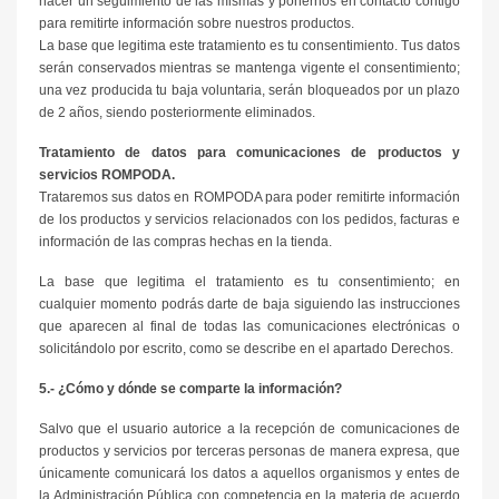
hacer un seguimiento de las mismas y ponernos en contacto contigo
para remitirte información sobre nuestros productos.
La base que legitima este tratamiento es tu consentimiento. Tus datos
serán conservados mientras se mantenga vigente el consentimiento;
una vez producida tu baja voluntaria, serán bloqueados por un plazo
de 2 años, siendo posteriormente eliminados.
Tratamiento de datos para comunicaciones de productos y
servicios ROMPODA.
Trataremos sus datos en ROMPODA para poder
remitirte información
de los productos y servicios relacionados con los pedidos, facturas e
información de las compras hechas en la tienda.
La base que legitima el tratamiento es tu consentimiento; en
cualquier momento podrás darte de baja siguiendo las instrucciones
que aparecen al final de todas las comunicaciones electrónicas o
solicitándolo por escrito, como se describe en el apartado Derechos.
5.- ¿Cómo y dónde se comparte la información?
Salvo que el usuario autorice a la recepción de comunicaciones de
productos y servicios por terceras personas de manera expresa, que
únicamente comunicará los datos a aquellos organismos y entes de
la Administración Pública con competencia en la materia de acuerdo